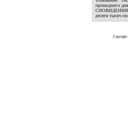
толкование сн
прошедшего дня 
СНОВИДЕНИЯ.ru
десяти тысяч сн
Copyright 