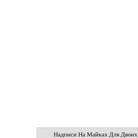
Надписи На Майках Для Двоих