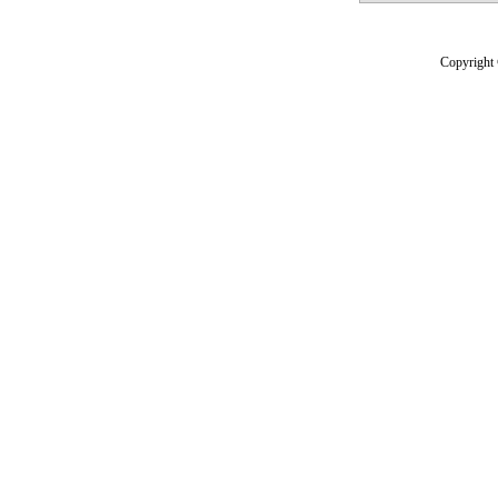
Copyright 