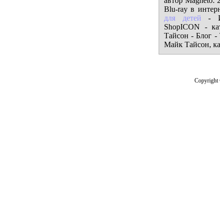
автор Magneto: 
Blu-ray в инте
для детей
- Ин
ShopICON - ка
Тайсон - Блог -
Майк Тайсон, как
Copyright 